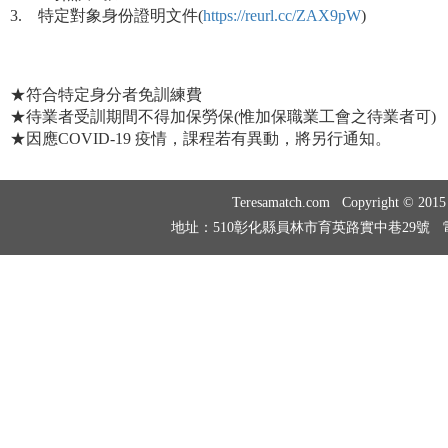
3. 特定對象身份證明文件
(
https://reurl.cc/ZAX9pW
)
★符合特定身分者免訓練費
★待業者受訓期間不得加保勞保(惟加保職業工會之待業者可)
★
因應COVID-19 疫情，課程若有異動，將另行通知。
Teresamatch.com Copyright © 20
地址：510彰化縣員林市育英路實中巷29號 電話：