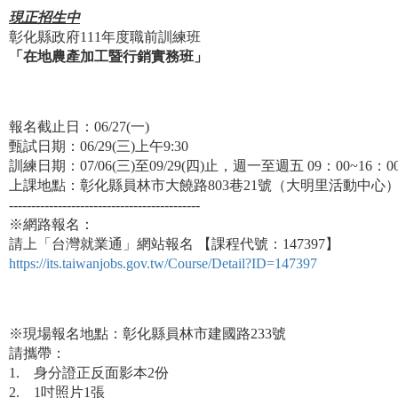
現正招生中
彰化縣政府111年度職前訓練班
「在地農產加工暨行銷實務班」
報名截止日：06/27(一)
甄試日期：06/29(三)上午9:30
訓練日期：07/06(三)至09/29(四)止，週一至週五 09：00~16：0
上課地點：彰化縣員林市大饒路803巷21號（大明里活動中心
-------------------------------------------
※網路報名：
請上「台灣就業通」網站報名 【課程代號：147397】
https://its.taiwanjobs.gov.tw/Course/Detail?ID=147397
※現場報名地點：彰化縣員林市建國路233號
請攜帶：
1. 身分證正反面影本2份
2. 1吋照片1張