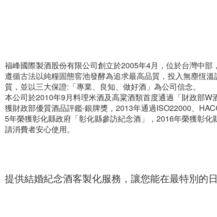
福峰國際製酒股份有限公司創立於2005年4月，位於台灣中
遵循古法以純糧固態窖池發酵為追求最高品質，投入無塵恆溫
質，並以三大保證:「專業、良知、做好酒」為公司信念。
本公司於2010年9月料理米酒及高粱酒類首度通過「財政部W酒
獲財政部優質酒品評鑑-銀牌獎，2013年通過ISO22000、H
5年榮獲彰化縣政府「彰化縣參訪紀念酒」，2016年榮獲彰
請消費者安心使用。
提供結婚紀念酒客製化服務，讓您能在最特別的