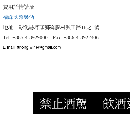
費用詳情請洽
福峰國際製酒
地址：彰化縣埤頭鄉崙腳村興工路18之1號
Tel: +886-4-8929000 Fax: +886-4-8922406
E-mail: fufong.wine@gmail.com