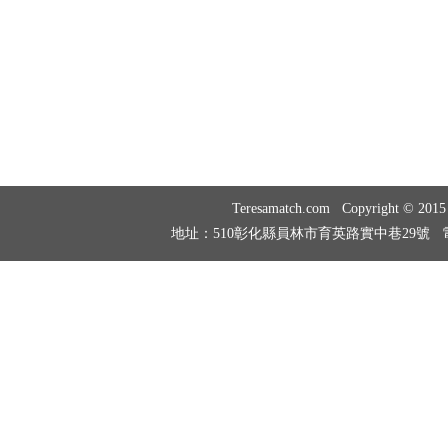
Teresamatch.com Copyright © 20
地址：510彰化縣員林市育英路實中巷29號 電話：